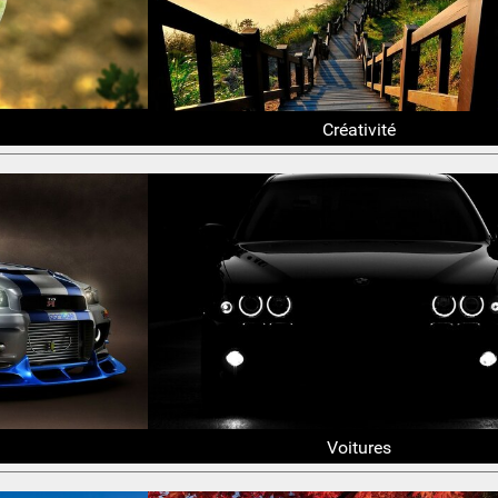
Créativité
Voitures