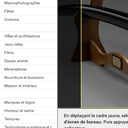
Macrophotographie
Fêtes
Cosmos
Villes et architecture
Jeux vidéo
Films
Dessin animé
Minimalisme
Nourriture et boissons
Maison et intérieur
Marques et logos
Humour et satire
En déplaçant le cadre jaune, sé
Textures
d'écran de bureau
. Puis appuy
Technologie numérique et LOGICIELS