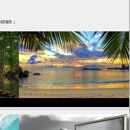
écran ↓