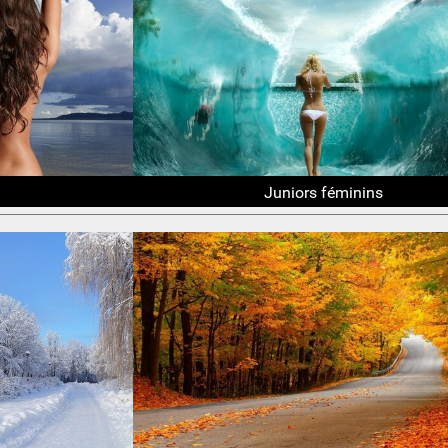
Juniors féminins