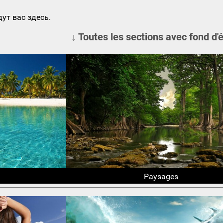
ут вас здесь.
↓ Toutes les sections avec fond d'
Paysages