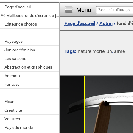
Page d'accueil
Menu
Meilleurs fonds d'écran du jour
Page d'accueil
/
Autrui
/
fond d'
Éditeur de photos
Paysages
Juniors féminins
Tags:
nature morte
,
un
,
arme
Les saisons
Abstraction et graphiques
Animaux
Fantasy
Fleur
Créativité
Voitures
Pays du monde