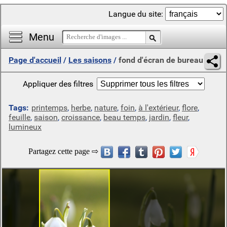
Langue du site:
Menu
Page d'accueil
/
Les saisons
/
fond d'écran de bureau
Appliquer des filtres
Tags:
printemps
,
herbe
,
nature
,
foin
,
à l'extérieur
,
flore
,
feuille
,
saison
,
croissance
,
beau temps
,
jardin
,
fleur
,
lumineux