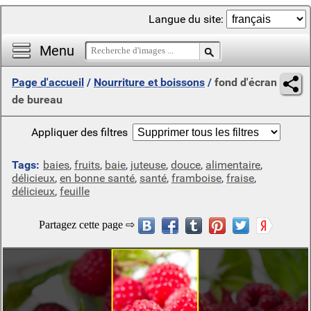
Langue du site:
Menu
Page d'accueil
/
Nourriture et boissons
/
fond d'écran
de bureau
Appliquer des filtres
Tags:
baies
,
fruits
,
baie
,
juteuse
,
douce
,
alimentaire
,
délicieux
,
en bonne santé
,
santé
,
framboise
,
fraise
,
délicieux
,
feuille