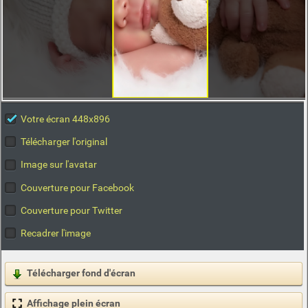
Votre écran 448x896
Télécharger l'original
Image sur l'avatar
Couverture pour Facebook
Couverture pour Twitter
Recadrer l'image
Télécharger fond d'écran
Affichage plein écran