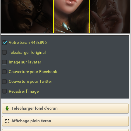
Votre écran 448x896
Télécharger l'original
Image sur l'avatar
Couverture pour Facebook
Couverture pour Twitter
Recadrer l'image
Télécharger fond d'écran
Affichage plein écran