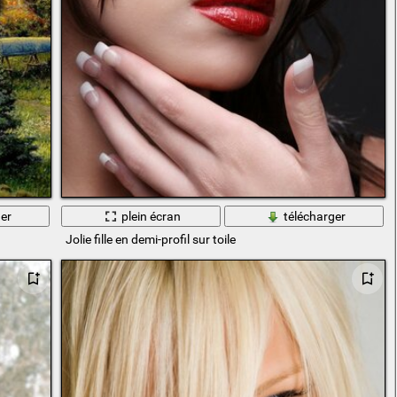
er
plein écran
télécharger
Jolie fille en demi-profil sur toile