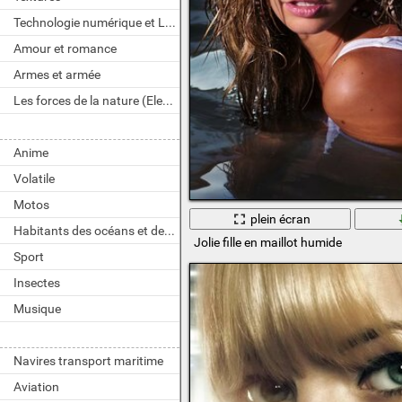
Technologie numérique et LOGICIELS
Amour et romance
Armes et armée
Les forces de la nature (Element)
Anime
Volatile
Motos
plein écran
Habitants des océans et des rivières
Jolie fille en maillot humide
Sport
Insectes
Musique
Navires transport maritime
Aviation