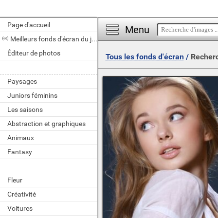
Page d'accueil
Menu
Meilleurs fonds d'écran du jour
Éditeur de photos
Tous les fonds d'écran
/
Recherc
Paysages
Juniors féminins
Les saisons
Abstraction et graphiques
Animaux
Fantasy
Fleur
Créativité
Voitures