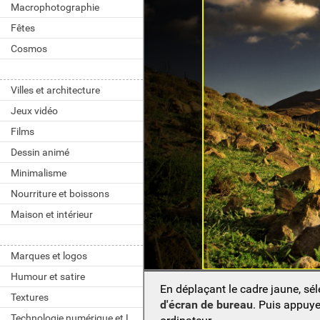
Macrophotographie
Fêtes
Cosmos
Villes et architecture
Jeux vidéo
Films
Dessin animé
Minimalisme
Nourriture et boissons
Maison et intérieur
Marques et logos
Humour et satire
En déplaçant le cadre jaune, sé
Textures
d'écran de bureau
. Puis appuy
Technologie numérique et LOGICIELS