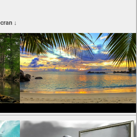
écran ↓