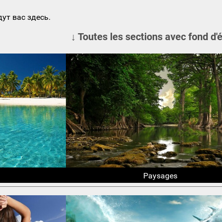
ут вас здесь.
↓ Toutes les sections avec fond d'
Paysages