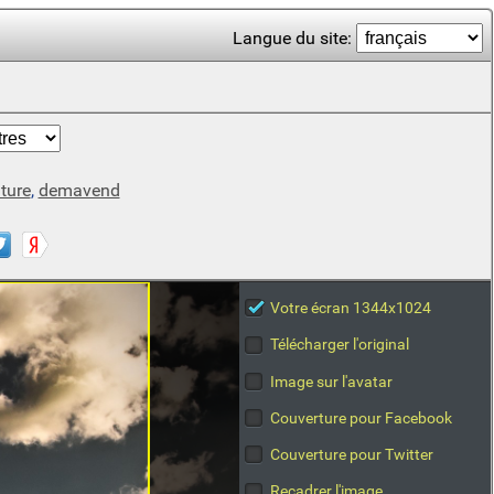
Langue du site:
ture
,
demavend
Votre écran 1344x1024
Télécharger l'original
Image sur l'avatar
Couverture pour Facebook
Couverture pour Twitter
Recadrer l'image