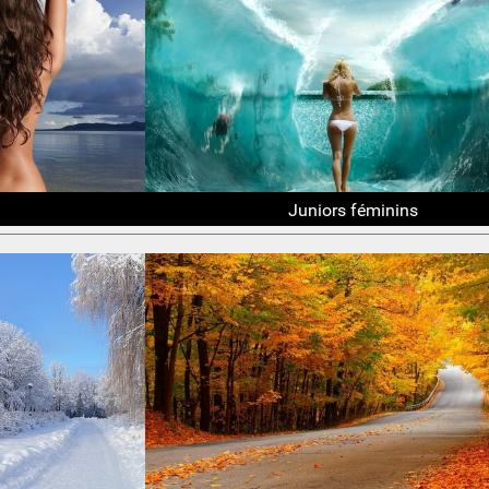
Juniors féminins