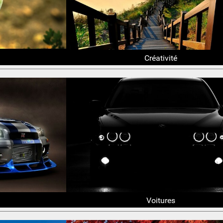
Créativité
Voitures