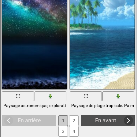
Paysage astronomique, exploration de la lune
Paysage de plage tropicale. Palmie
En arrière
En avant
1
2
3
4