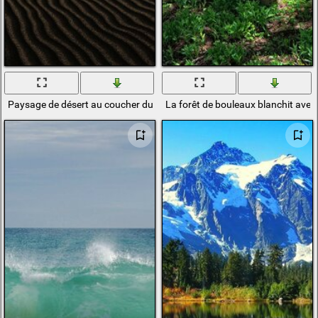
Paysage de désert au coucher du soleil. Dunes dans les derniers rayons 
La forêt de bouleaux blanchit avec 