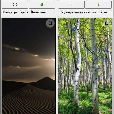
Paysage tropical. Île en mer
Paysage marin avec un château su