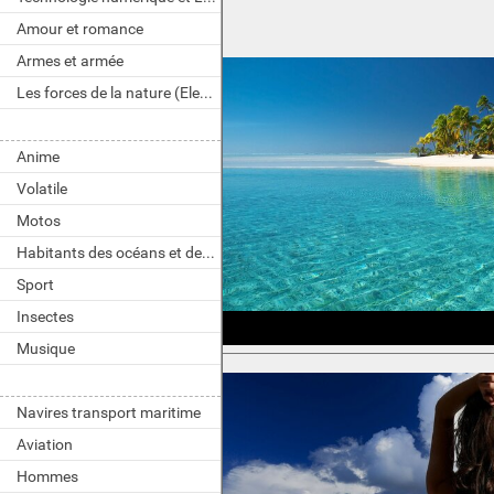
Amour et romance
Armes et armée
Les forces de la nature (Element)
Anime
Volatile
Motos
Habitants des océans et des rivières
Sport
Insectes
Musique
Navires transport maritime
Aviation
Hommes