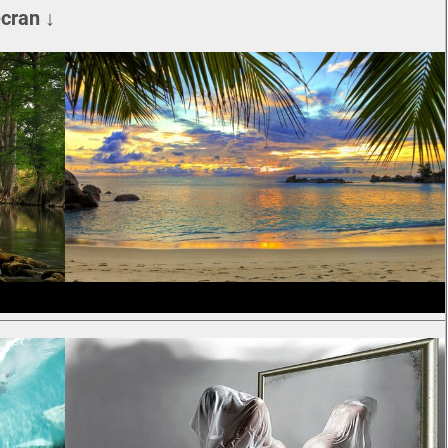
écran ↓