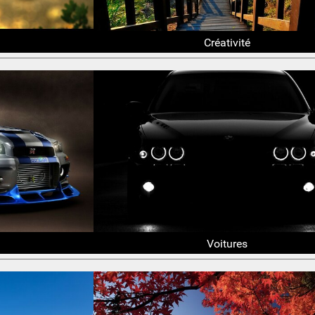
Créativité
Voitures