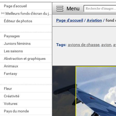
Page d'accueil
Menu
Meilleurs fonds d'écran du jour
Page d'accueil
/
Aviation
/
fond 
Éditeur de photos
Paysages
Juniors féminins
Tags:
avions de chasse
,
avion
,
a
Les saisons
Abstraction et graphiques
Animaux
Fantasy
Fleur
Créativité
Voitures
Pays du monde