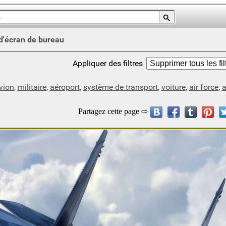
d'écran de bureau
Appliquer des filtres
vion
,
militaire
,
aéroport
,
système de transport
,
voiture
,
air force
,
a