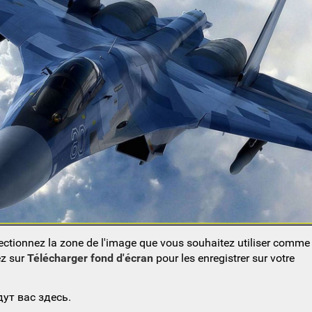
lectionnez la zone de l'image que vous souhaitez utiliser comm
ez sur
Télécharger fond d'écran
pour les enregistrer sur votre
ут вас здесь.