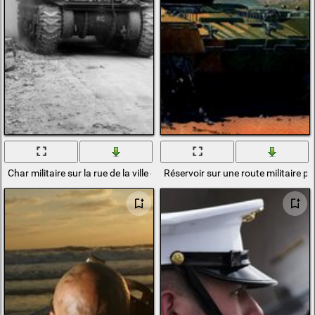
Char militaire sur la rue de la ville détruite
Réservoir sur une route militaire p