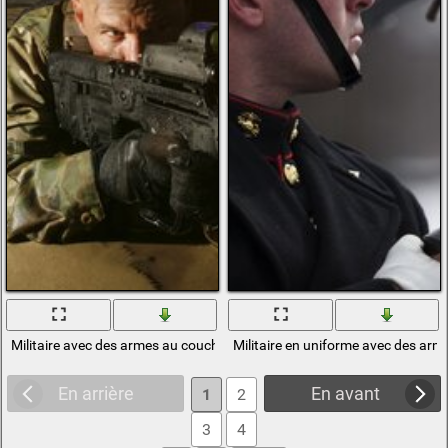
Militaire avec des armes au coucher du soleil
Militaire en uniforme avec des arm
En arrière
En avant
1
2
3
4