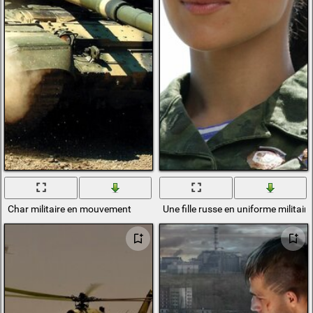
Char militaire en mouvement
Une fille russe en uniforme milita