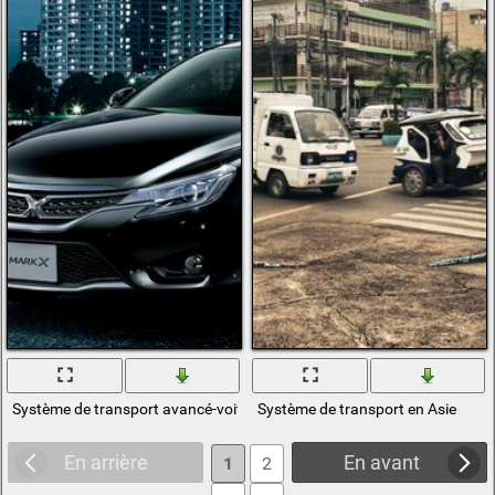
Système de transport avancé-voiture!
Système de transport en Asie
En arrière
En avant
1
2