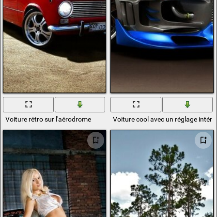
Voiture rétro sur l'aérodrome
Voiture cool avec un réglage intér