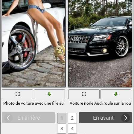
Photo de voiture avec une fille sur un fond de mur de briques avec des 
Voiture noire Audi roule sur la route
En arrière
En avant
1
2
3
4