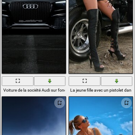
Voiture de la société Audi sur fond rouge
La jeune fille avec un pistolet dan