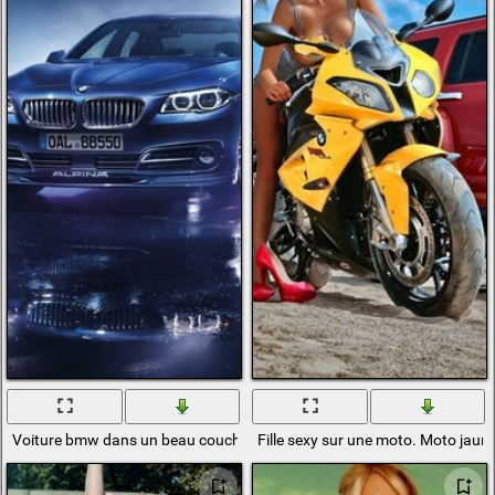
Voiture bmw dans un beau coucher de soleil avec reflet de la route
Fille sexy sur une moto. Moto jaune