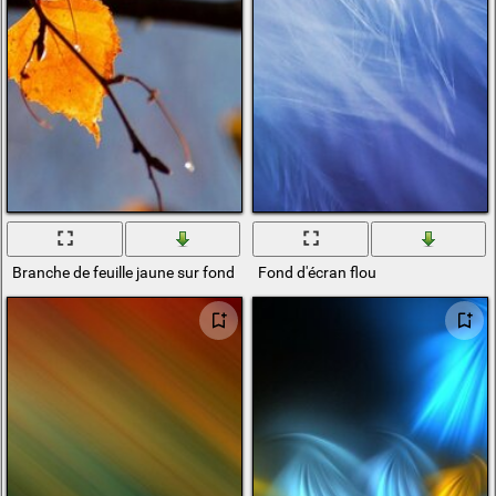
Branche de feuille jaune sur fond flou
Fond d'écran flou