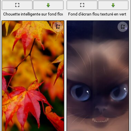
Chouette intelligente sur fond flou
Fond d'écran flou texturé en vert