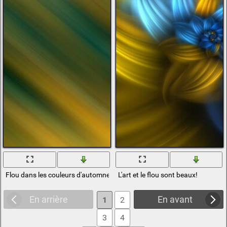
Flou dans les couleurs d'automne
L'art et le flou sont beaux!
En arrière
En avant
1
2
3
4