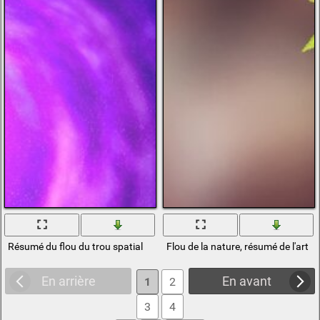
Résumé du flou du trou spatial
Flou de la nature, résumé de l'art
En arrière
En avant
1
2
3
4