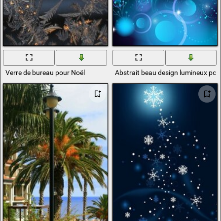
Verre de bureau pour Noël
Abstrait beau design lumineux pou