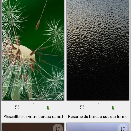
Pissenlits sur votre bureau dans le thème du jour!
Résumé du bureau sous la forme d'