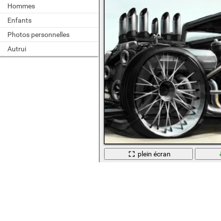
Hommes
Enfants
Photos personnelles
Autrui
plein écran
Moteur à réaction. Boomer noir