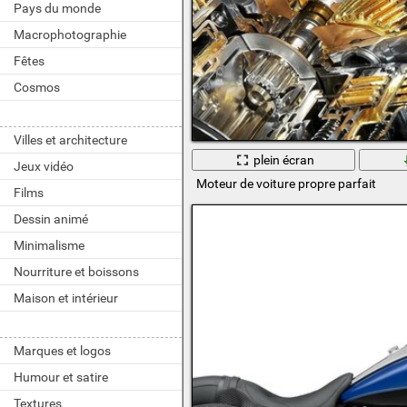
Pays du monde
Macrophotographie
Fêtes
Cosmos
Villes et architecture
plein écran
Jeux vidéo
Moteur de voiture propre parfait
Films
Dessin animé
Minimalisme
Nourriture et boissons
Maison et intérieur
Marques et logos
Humour et satire
Textures