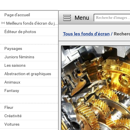
Page d'accueil
Menu
Meilleurs fonds d'écran du jour
Éditeur de photos
Tous les fonds d'écran
/
Recherc
Paysages
Juniors féminins
Les saisons
Abstraction et graphiques
Animaux
Fantasy
Fleur
Créativité
Voitures