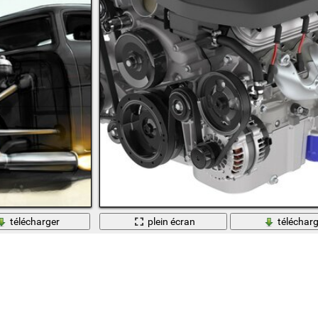
télécharger
plein écran
télécharg
Nouveau moteur et le cœur du cheval de fer