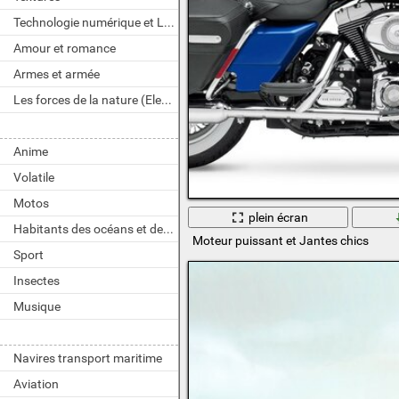
Technologie numérique et LOGICIELS
Amour et romance
Armes et armée
Les forces de la nature (Element)
Anime
Volatile
Motos
plein écran
Habitants des océans et des rivières
Moteur puissant et Jantes chics
Sport
Insectes
Musique
Navires transport maritime
Aviation