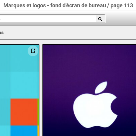
Marques et logos - fond d'écran de bureau / page 113
os