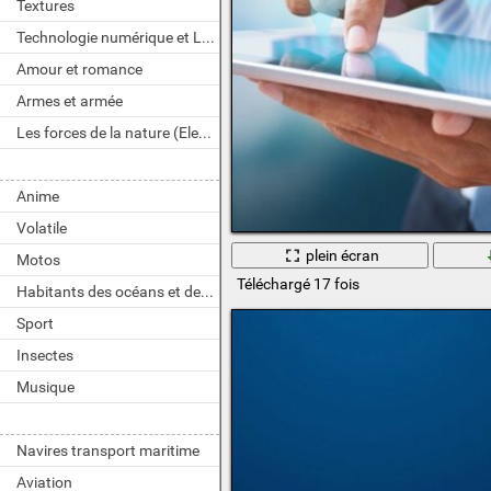
Textures
Technologie numérique et LOGICIELS
Amour et romance
Armes et armée
Les forces de la nature (Element)
Anime
Volatile
plein écran
Motos
Téléchargé 17 fois
Habitants des océans et des rivières
Sport
Insectes
Musique
Navires transport maritime
Aviation