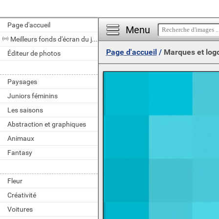
Page d'accueil
Menu
Meilleurs fonds d'écran du jour
Page d'accueil
/
Marques et log
Éditeur de photos
Paysages
Juniors féminins
Les saisons
Abstraction et graphiques
Animaux
Fantasy
Fleur
Créativité
Voitures