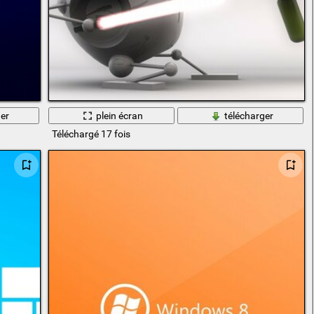
er
plein écran
télécharger
Téléchargé 17 fois