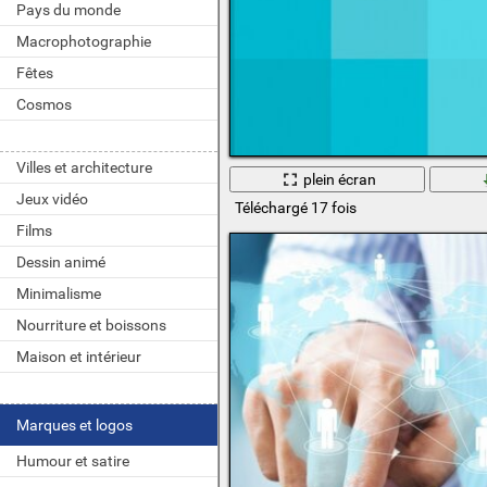
Pays du monde
Macrophotographie
Fêtes
Cosmos
Villes et architecture
plein écran
Jeux vidéo
Téléchargé 17 fois
Films
Dessin animé
Minimalisme
Nourriture et boissons
Maison et intérieur
Marques et logos
Humour et satire