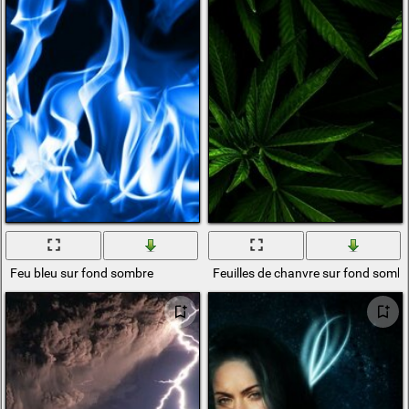
Feu bleu sur fond sombre
Feuilles de chanvre sur fond somb