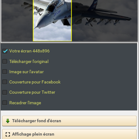
Votre écran 448x896
Télécharger l'original
Image sur l'avatar
Couverture pour Facebook
Couverture pour Twitter
Recadrer l'image
Télécharger fond d'écran
Affichage plein écran