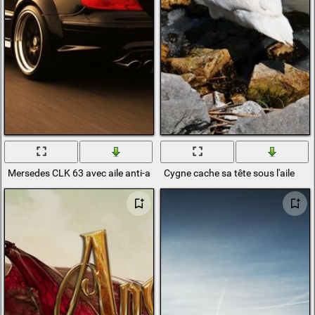
Mersedes CLK 63 avec aile anti-arrière se précipite sur l'asphalte plat
Cygne cache sa tête sous l'aile