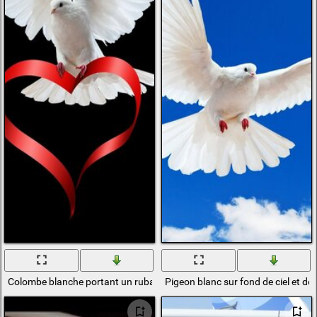
Colombe blanche portant un ruban rouge plié en forme de coeur
Pigeon blanc sur fond de ciel et d