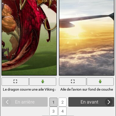
Le dragon couvre une aile Viking avec un marteau à la main
Aile de l'avion sur fond de coucher d
En arrière
En avant
1
2
3
4