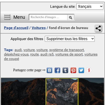
Langue du site:
Menu
Page d'accueil
/
Voitures
/
fond d'écran de bureau
Appliquer des filtres
Tags:
audi
,
voiture
,
voiture
,
système de transport
,
dépêchez-vous
,
route
,
audi rs5
,
voitures de sport
,
voitures
de coupé