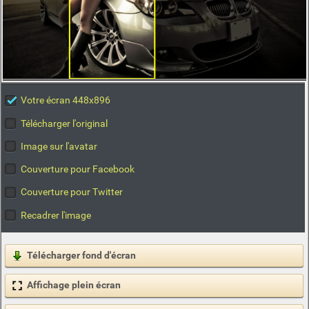
Votre écran 448x896
Télécharger l'original
Image sur l'avatar
Couverture pour Facebook
Couverture pour Twitter
Recadrer l'image
Télécharger fond d'écran
Affichage plein écran