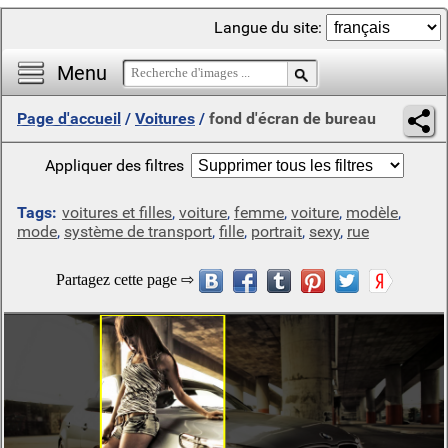
Langue du site:
Menu
Page d'accueil
/
Voitures
/
fond d'écran de bureau
Appliquer des filtres
Tags:
voitures et filles
,
voiture
,
femme
,
voiture
,
modèle
,
mode
,
système de transport
,
fille
,
portrait
,
sexy
,
rue