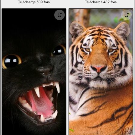
Téléchargé 509 fois
Téléchargé 482 fois