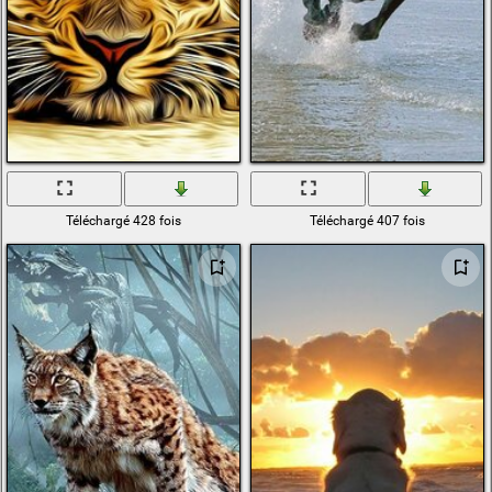
Téléchargé 428 fois
Téléchargé 407 fois