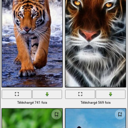
Téléchargé 741 fois
Téléchargé 569 fois