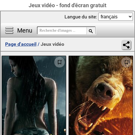
Jeux vidéo - fond d'écran gratuit
Langue du site:
Menu
Page d'accueil
/
Jeux vidéo