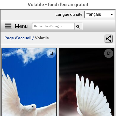
Volatile - fond d'écran gratuit
Langue du site:
Menu
Page d'accueil
/
Volatile