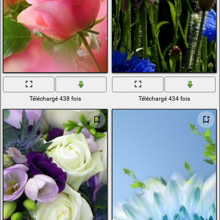
Téléchargé 438 fois
Téléchargé 434 fois