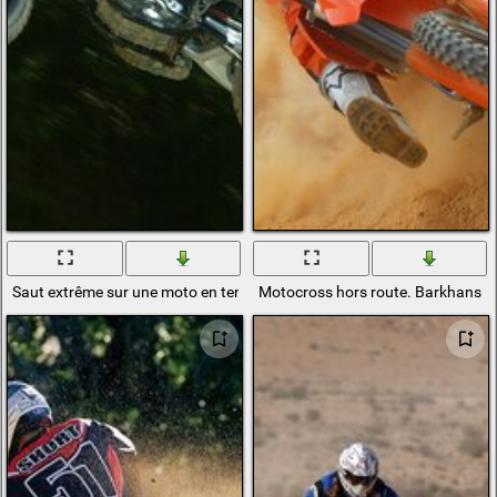
Saut extrême sur une moto en tenue
Motocross hors route. Barkhans d