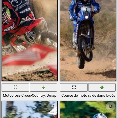
Motocross Cross-Country. Dérapage
Course de moto raide dans le dése