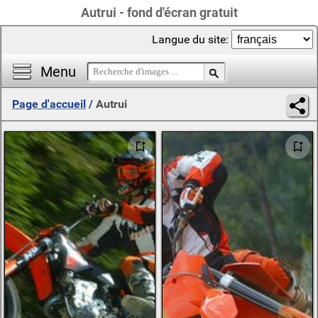
Autrui - fond d'écran gratuit
Langue du site:
Menu
Page d'accueil
/
Autrui