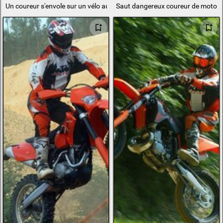
Un coureur s'envole sur un vélo au-dessus des drapeaux
Saut dangereux coureur de moto pa