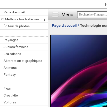
T
Page d'accueil
Menu
Meilleurs fonds d'écran du jour
Page d'accueil
/
Technologie nu
Éditeur de photos
Paysages
Juniors féminins
Les saisons
Abstraction et graphiques
Animaux
Fantasy
Fleur
Créativité
Voitures