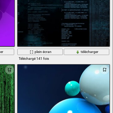
er
plein écran
télécharger
Téléchargé 141 fois