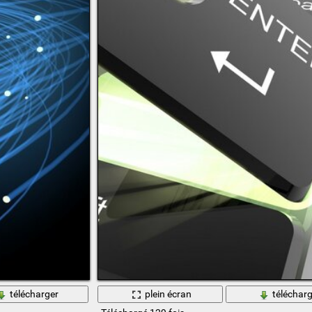
télécharger
plein écran
télécharg