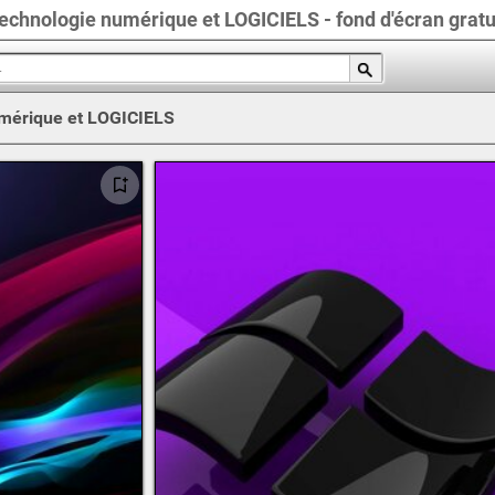
echnologie numérique et LOGICIELS - fond d'écran gratu
mérique et LOGICIELS