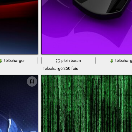
télécharger
plein écran
télécharg
Téléchargé 250 fois