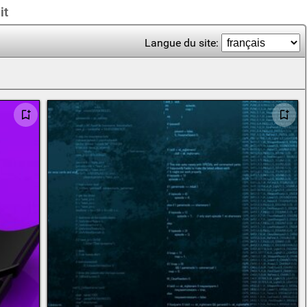
it
Langue du site: