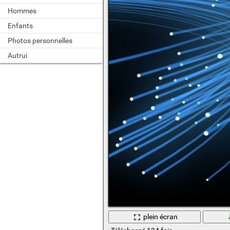
Hommes
Enfants
Photos personnelles
Autrui
plein écran