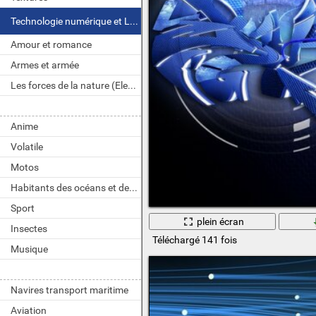
Technologie numérique et LOGICIELS
Amour et romance
Armes et armée
Les forces de la nature (Element)
Anime
Volatile
Motos
Habitants des océans et des rivières
Sport
plein écran
Insectes
Téléchargé 141 fois
Musique
Navires transport maritime
Aviation