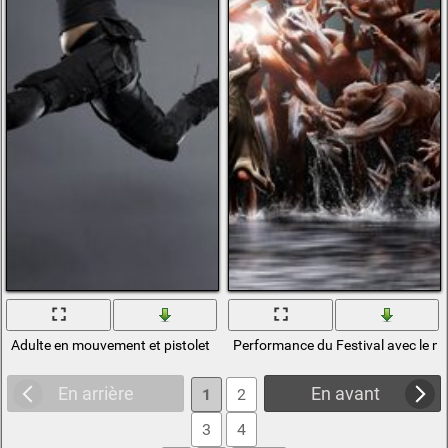
Adulte en mouvement et pistolet
Performance du Festival avec le mo
En arrière
En avant
1
2
3
4